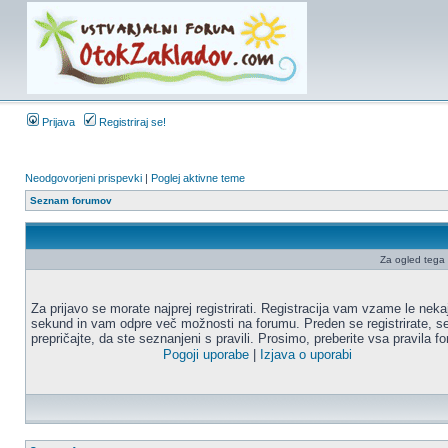
Prijava
Registriraj se!
Neodgovorjeni prispevki
|
Poglej aktivne teme
Seznam forumov
Za ogled tega f
Za prijavo se morate najprej registrirati. Registracija vam vzame le neka
sekund in vam odpre več možnosti na forumu. Preden se registrirate, s
prepričajte, da ste seznanjeni s pravili. Prosimo, preberite vsa pravila f
Pogoji uporabe
|
Izjava o uporabi