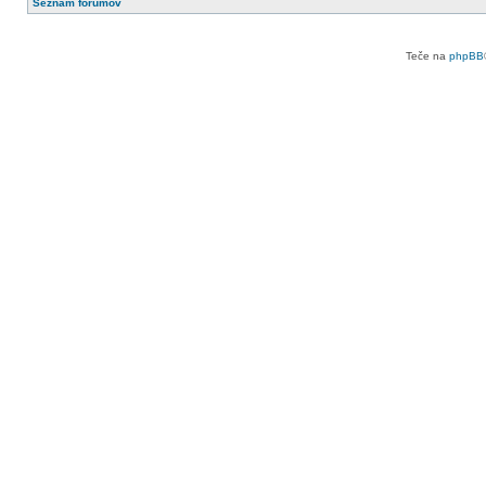
Seznam forumov
Teče na
phpBB