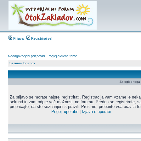
Prijava
Registriraj se!
Neodgovorjeni prispevki
|
Poglej aktivne teme
Seznam forumov
Za ogled tega f
Za prijavo se morate najprej registrirati. Registracija vam vzame le neka
sekund in vam odpre več možnosti na forumu. Preden se registrirate, s
prepričajte, da ste seznanjeni s pravili. Prosimo, preberite vsa pravila f
Pogoji uporabe
|
Izjava o uporabi