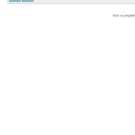
Seznam forumov
Teče na
phpBB