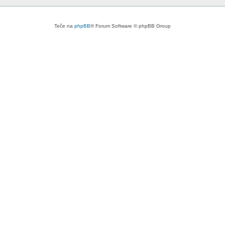
Teče na
phpBB
® Forum Software © phpBB Group