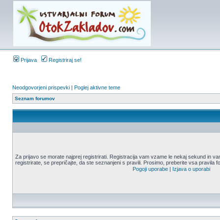
Prijava
Registriraj se!
Neodgovorjeni prispevki
|
Poglej aktivne teme
Seznam forumov
Za prijavo se morate najprej registrirati. Registracija vam vzame le nekaj sekund in
registrirate, se prepričajte, da ste seznanjeni s pravili. Prosimo, preberite vsa pravila 
Pogoji uporabe
|
Izjava o uporabi