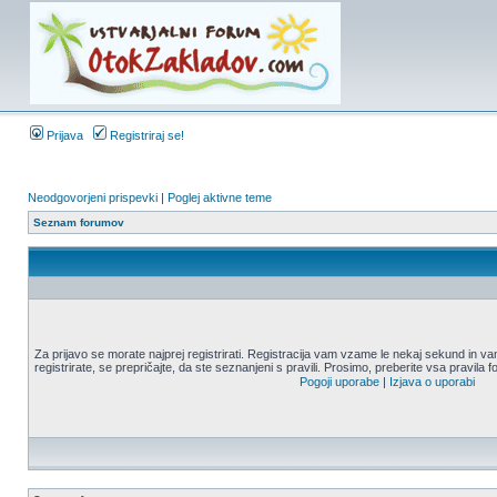
Prijava
Registriraj se!
Neodgovorjeni prispevki
|
Poglej aktivne teme
Seznam forumov
Za prijavo se morate najprej registrirati. Registracija vam vzame le nekaj sekund in
registrirate, se prepričajte, da ste seznanjeni s pravili. Prosimo, preberite vsa pravila 
Pogoji uporabe
|
Izjava o uporabi