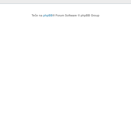
Teče na
phpBB
® Forum Software © phpBB Group