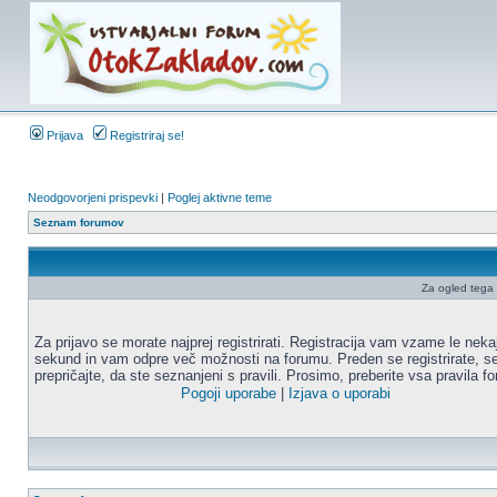
Prijava
Registriraj se!
Neodgovorjeni prispevki
|
Poglej aktivne teme
Seznam forumov
Za ogled tega f
Za prijavo se morate najprej registrirati. Registracija vam vzame le neka
sekund in vam odpre več možnosti na forumu. Preden se registrirate, s
prepričajte, da ste seznanjeni s pravili. Prosimo, preberite vsa pravila f
Pogoji uporabe
|
Izjava o uporabi