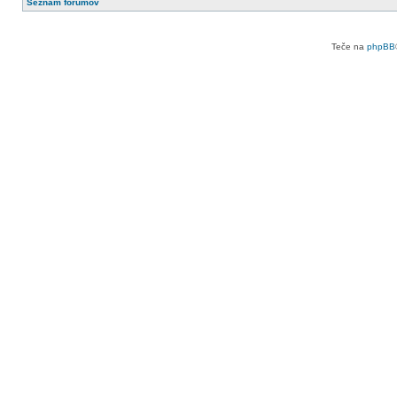
Seznam forumov
Teče na
phpBB