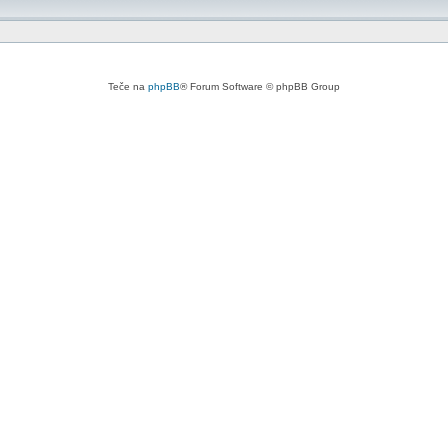
Teče na
phpBB
® Forum Software © phpBB Group