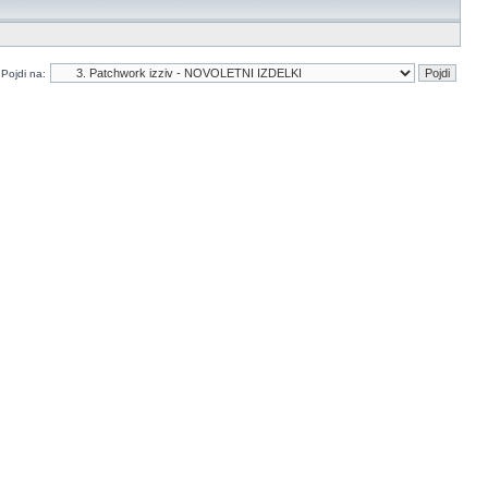
Pojdi na: