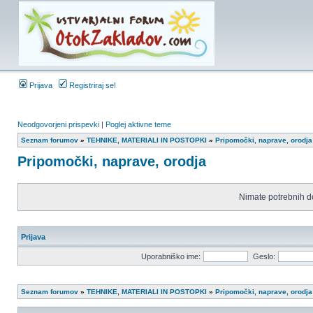
Prijava
Registriraj se!
Neodgovorjeni prispevki
|
Poglej aktivne teme
Seznam forumov
»
TEHNIKE, MATERIALI IN POSTOPKI
»
Pripomočki, naprave, orodja
Pripomočki, naprave, orodja
Nimate potrebnih d
Prijava
Uporabniško ime:
Geslo:
Seznam forumov
»
TEHNIKE, MATERIALI IN POSTOPKI
»
Pripomočki, naprave, orodja