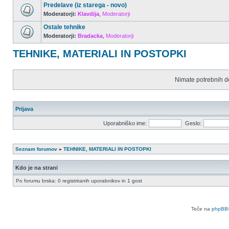
Predelave (iz starega - novo)
Moderatorji:
Klavdija
,
Moderatorji
Ostale tehnike
Moderatorji:
Bradacka
,
Moderatorji
TEHNIKE, MATERIALI IN POSTOPKI
Nimate potrebnih d
Prijava
Uporabniško ime:
Geslo:
Seznam forumov
»
TEHNIKE, MATERIALI IN POSTOPKI
Kdo je na strani
Po forumu brska: 0 registriranih uporabnikov in 1 gost
Teče na
phpBB