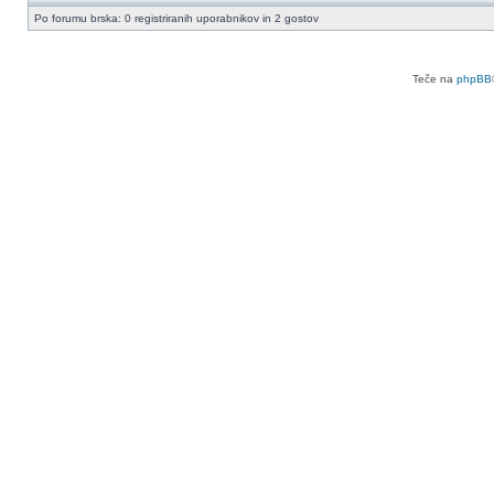
Po forumu brska: 0 registriranih uporabnikov in 2 gostov
Teče na
phpBB