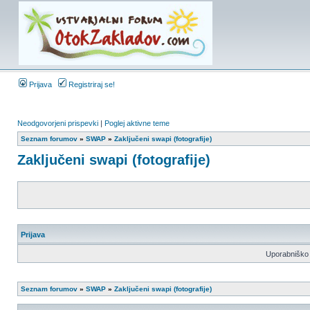
Prijava
Registriraj se!
Neodgovorjeni prispevki
|
Poglej aktivne teme
Seznam forumov
»
SWAP
»
Zaključeni swapi (fotografije)
Zaključeni swapi (fotografije)
Prijava
Uporabniško 
Seznam forumov
»
SWAP
»
Zaključeni swapi (fotografije)