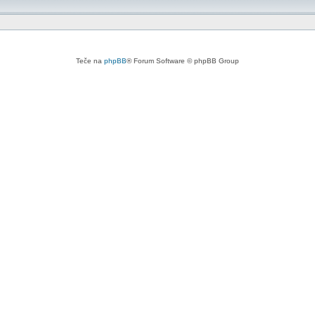
Teče na
phpBB
® Forum Software © phpBB Group