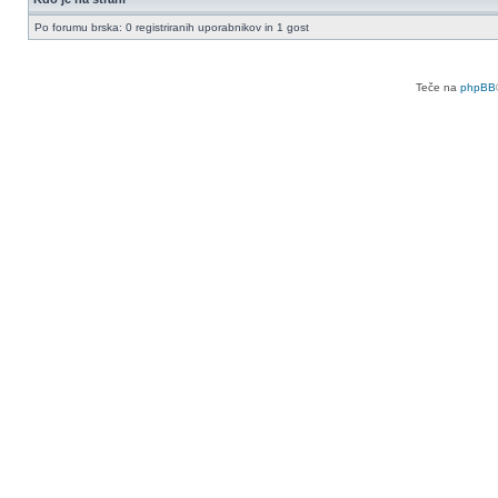
Po forumu brska: 0 registriranih uporabnikov in 1 gost
Teče na
phpBB