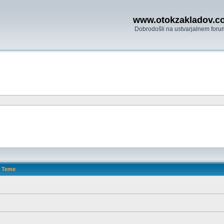
www.otokzakladov.c
Dobrodošli na ustvarjalnem foru
Teme