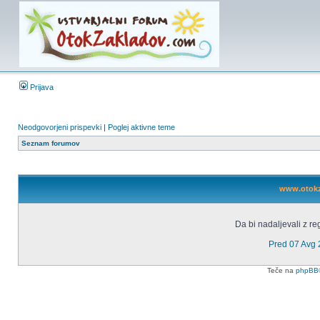
Prijava
Neodgovorjeni prispevki
|
Poglej aktivne teme
Seznam forumov
www.otokza
Da bi nadaljevali z reg
Pred 07 Avg
Teče na
phpBB