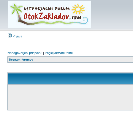
Prijava
Neodgovorjeni prispevki
|
Poglej aktivne teme
Seznam forumov