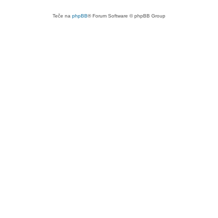
Teče na
phpBB
® Forum Software © phpBB Group