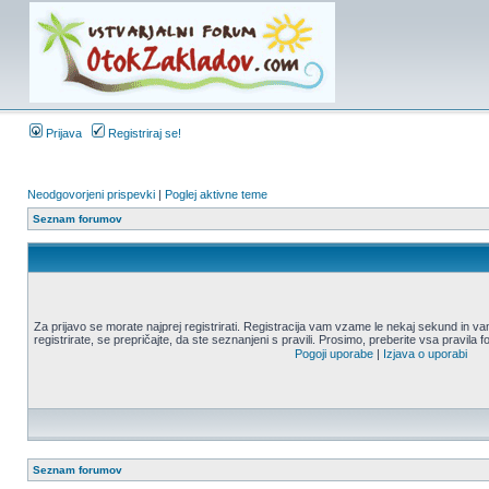
Prijava
Registriraj se!
Neodgovorjeni prispevki
|
Poglej aktivne teme
Seznam forumov
Za prijavo se morate najprej registrirati. Registracija vam vzame le nekaj sekund in
registrirate, se prepričajte, da ste seznanjeni s pravili. Prosimo, preberite vsa pravila 
Pogoji uporabe
|
Izjava o uporabi
Seznam forumov