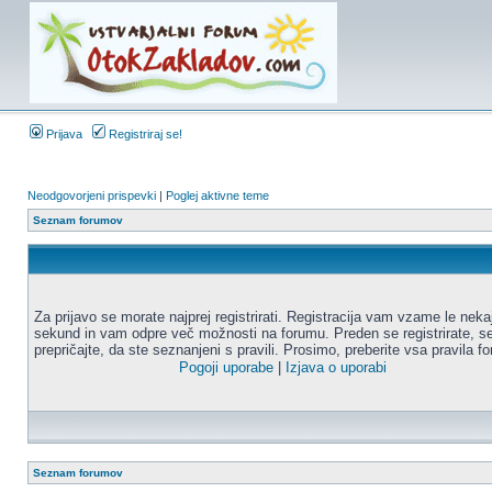
Prijava
Registriraj se!
Neodgovorjeni prispevki
|
Poglej aktivne teme
Seznam forumov
Za prijavo se morate najprej registrirati. Registracija vam vzame le neka
sekund in vam odpre več možnosti na forumu. Preden se registrirate, s
prepričajte, da ste seznanjeni s pravili. Prosimo, preberite vsa pravila f
Pogoji uporabe
|
Izjava o uporabi
Seznam forumov