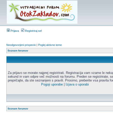
Prijava
Registriraj se!
Neodgovorjeni prispevki
|
Poglej aktivne teme
Seznam forumov
Za prijavo se morate najprej registrirati. Registracija vam vzame le neka
sekund in vam odpre več možnosti na forumu. Preden se registrirate, s
prepričajte, da ste seznanjeni s pravili. Prosimo, preberite vsa pravila f
Pogoji uporabe
|
Izjava o uporabi
Seznam forumov