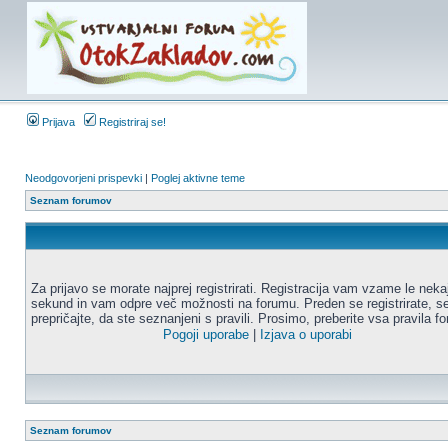
Prijava
Registriraj se!
Neodgovorjeni prispevki
|
Poglej aktivne teme
Seznam forumov
Za prijavo se morate najprej registrirati. Registracija vam vzame le neka
sekund in vam odpre več možnosti na forumu. Preden se registrirate, s
prepričajte, da ste seznanjeni s pravili. Prosimo, preberite vsa pravila f
Pogoji uporabe
|
Izjava o uporabi
Seznam forumov