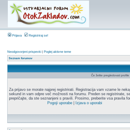
Prijava
Registriraj se!
Neodgovorjeni prispevki
|
Poglej aktivne teme
Seznam forumov
Če želite pregledovati profile u
Za prijavo se morate najprej registrirati. Registracija vam vzame le neka
sekund in vam odpre več možnosti na forumu. Preden se registrirate, s
prepričajte, da ste seznanjeni s pravili. Prosimo, preberite vsa pravila f
Pogoji uporabe
|
Izjava o uporabi