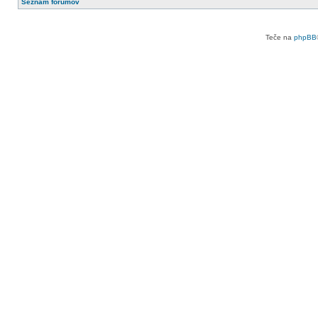
Seznam forumov
Teče na
phpBB