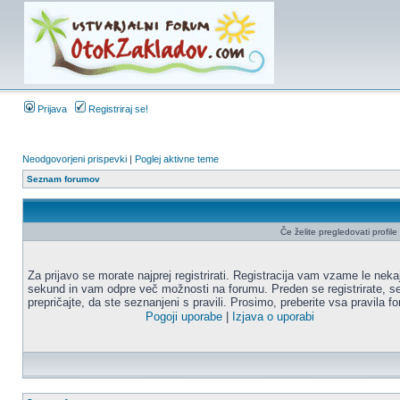
Prijava
Registriraj se!
Neodgovorjeni prispevki
|
Poglej aktivne teme
Seznam forumov
Če želite pregledovati profile u
Za prijavo se morate najprej registrirati. Registracija vam vzame le neka
sekund in vam odpre več možnosti na forumu. Preden se registrirate, s
prepričajte, da ste seznanjeni s pravili. Prosimo, preberite vsa pravila f
Pogoji uporabe
|
Izjava o uporabi