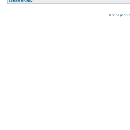
Seznam forumov
Teče na
phpBB