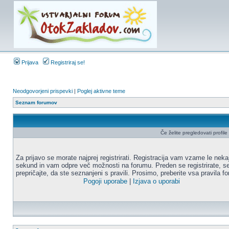
Prijava
Registriraj se!
Neodgovorjeni prispevki
|
Poglej aktivne teme
Seznam forumov
Če želite pregledovati profile u
Za prijavo se morate najprej registrirati. Registracija vam vzame le neka
sekund in vam odpre več možnosti na forumu. Preden se registrirate, s
prepričajte, da ste seznanjeni s pravili. Prosimo, preberite vsa pravila f
Pogoji uporabe
|
Izjava o uporabi