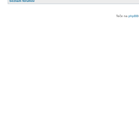
Seznam forumov
Teče na
phpBB