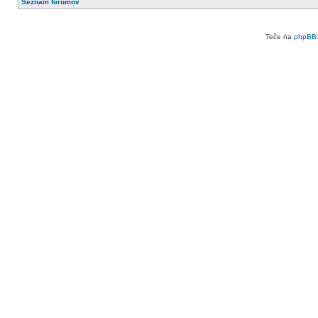
Seznam forumov
Teče na
phpBB