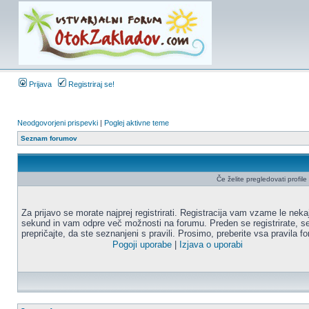
Prijava
Registriraj se!
Neodgovorjeni prispevki
|
Poglej aktivne teme
Seznam forumov
Če želite pregledovati profile u
Za prijavo se morate najprej registrirati. Registracija vam vzame le neka
sekund in vam odpre več možnosti na forumu. Preden se registrirate, s
prepričajte, da ste seznanjeni s pravili. Prosimo, preberite vsa pravila f
Pogoji uporabe
|
Izjava o uporabi