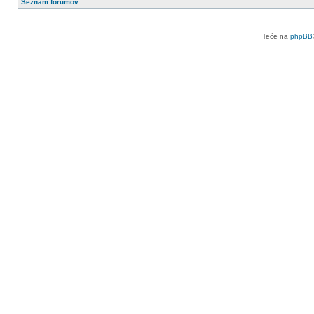
Seznam forumov
Teče na
phpBB