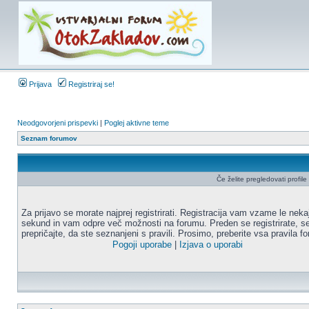
Prijava
Registriraj se!
Neodgovorjeni prispevki
|
Poglej aktivne teme
Seznam forumov
Če želite pregledovati profile u
Za prijavo se morate najprej registrirati. Registracija vam vzame le neka
sekund in vam odpre več možnosti na forumu. Preden se registrirate, s
prepričajte, da ste seznanjeni s pravili. Prosimo, preberite vsa pravila f
Pogoji uporabe
|
Izjava o uporabi