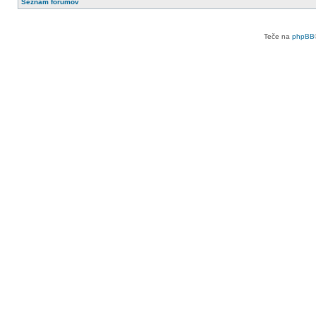
Seznam forumov
Teče na
phpBB