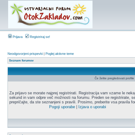
Prijava
Registriraj se!
Neodgovorjeni prispevki
|
Poglej aktivne teme
Seznam forumov
Če želite pregledovati profile u
Za prijavo se morate najprej registrirati. Registracija vam vzame le neka
sekund in vam odpre več možnosti na forumu. Preden se registrirate, s
prepričajte, da ste seznanjeni s pravili. Prosimo, preberite vsa pravila f
Pogoji uporabe
|
Izjava o uporabi