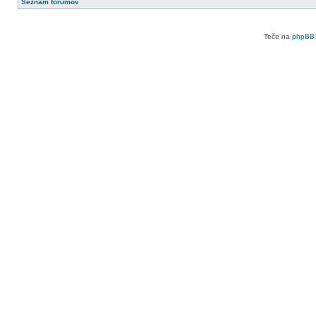
Seznam forumov
Teče na
phpBB