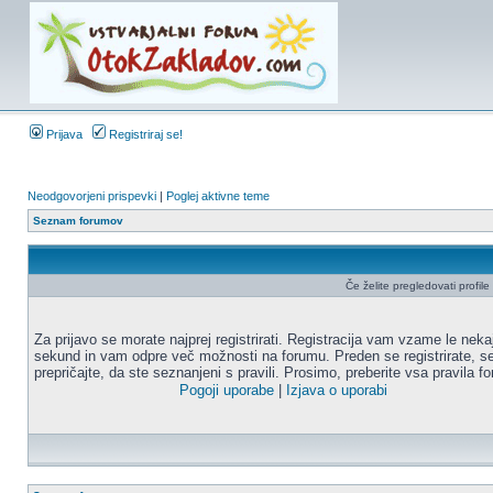
Prijava
Registriraj se!
Neodgovorjeni prispevki
|
Poglej aktivne teme
Seznam forumov
Če želite pregledovati profile u
Za prijavo se morate najprej registrirati. Registracija vam vzame le neka
sekund in vam odpre več možnosti na forumu. Preden se registrirate, s
prepričajte, da ste seznanjeni s pravili. Prosimo, preberite vsa pravila f
Pogoji uporabe
|
Izjava o uporabi