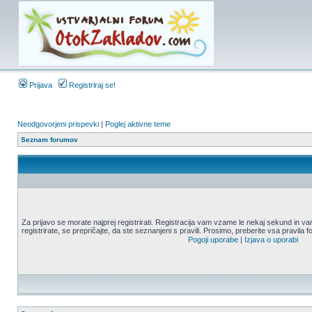
Prijava
Registriraj se!
Neodgovorjeni prispevki
|
Poglej aktivne teme
Seznam forumov
Za prijavo se morate najprej registrirati. Registracija vam vzame le nekaj sekund in
registrirate, se prepričajte, da ste seznanjeni s pravili. Prosimo, preberite vsa pravila 
Pogoji uporabe
|
Izjava o uporabi