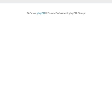
Teče na
phpBB
® Forum Software © phpBB Group