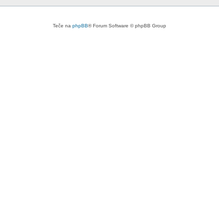
Teče na
phpBB
® Forum Software © phpBB Group