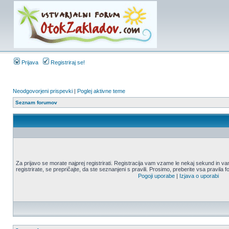
Prijava
Registriraj se!
Neodgovorjeni prispevki
|
Poglej aktivne teme
Seznam forumov
Za prijavo se morate najprej registrirati. Registracija vam vzame le nekaj sekund in
registrirate, se prepričajte, da ste seznanjeni s pravili. Prosimo, preberite vsa pravila 
Pogoji uporabe
|
Izjava o uporabi