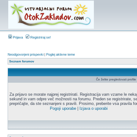
Prijava
Registriraj se!
Neodgovorjeni prispevki
|
Poglej aktivne teme
Seznam forumov
Če želite pregledovati profile u
Za prijavo se morate najprej registrirati. Registracija vam vzame le neka
sekund in vam odpre več možnosti na forumu. Preden se registrirate, s
prepričajte, da ste seznanjeni s pravili. Prosimo, preberite vsa pravila f
Pogoji uporabe
|
Izjava o uporabi