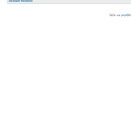
Seznam forumov
Teče na
phpBB