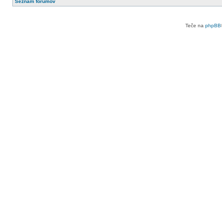
Seznam forumov
Teče na
phpBB