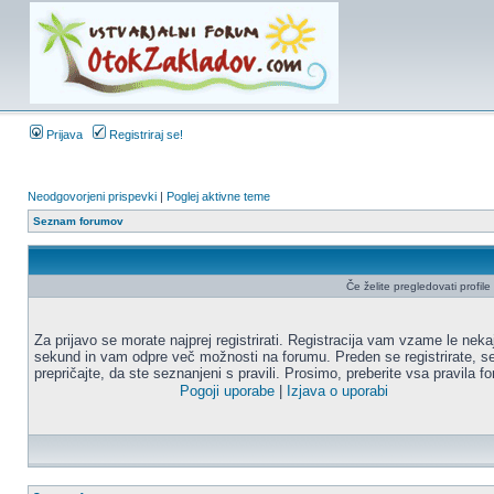
Prijava
Registriraj se!
Neodgovorjeni prispevki
|
Poglej aktivne teme
Seznam forumov
Če želite pregledovati profile u
Za prijavo se morate najprej registrirati. Registracija vam vzame le neka
sekund in vam odpre več možnosti na forumu. Preden se registrirate, s
prepričajte, da ste seznanjeni s pravili. Prosimo, preberite vsa pravila f
Pogoji uporabe
|
Izjava o uporabi