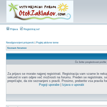
Prijava
Registriraj se!
Neodgovorjeni prispevki
|
Poglej aktivne teme
Seznam forumov
Če želite pregledovati profile u
Za prijavo se morate najprej registrirati. Registracija vam vzame le neka
sekund in vam odpre več možnosti na forumu. Preden se registrirate, s
prepričajte, da ste seznanjeni s pravili. Prosimo, preberite vsa pravila f
Pogoji uporabe
|
Izjava o uporabi