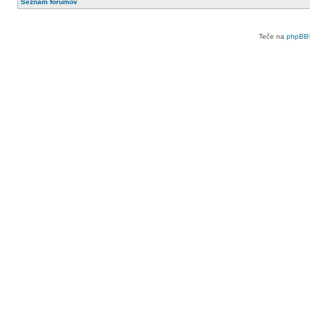
Seznam forumov
Teče na
phpBB