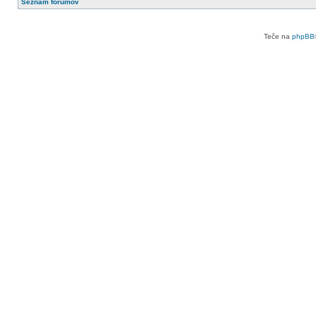
Seznam forumov
Teče na
phpBB