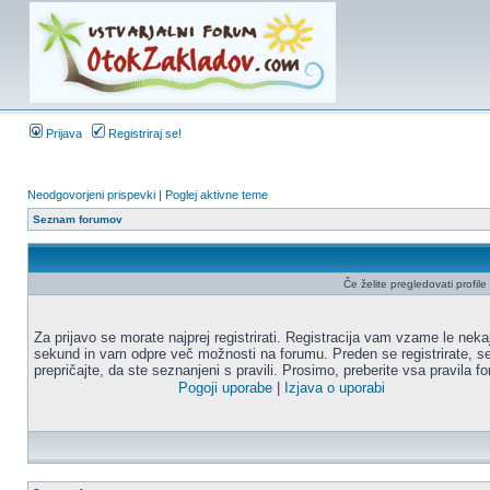
Prijava
Registriraj se!
Neodgovorjeni prispevki
|
Poglej aktivne teme
Seznam forumov
Če želite pregledovati profile u
Za prijavo se morate najprej registrirati. Registracija vam vzame le neka
sekund in vam odpre več možnosti na forumu. Preden se registrirate, s
prepričajte, da ste seznanjeni s pravili. Prosimo, preberite vsa pravila f
Pogoji uporabe
|
Izjava o uporabi