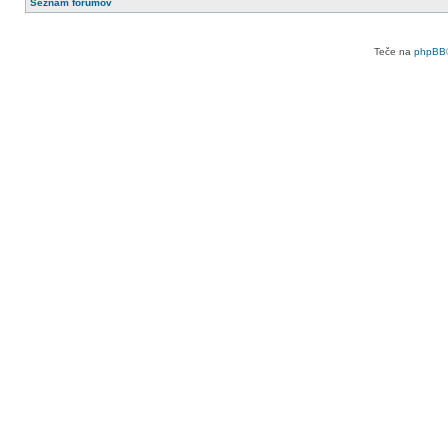
Seznam forumov
Teče na
phpBB