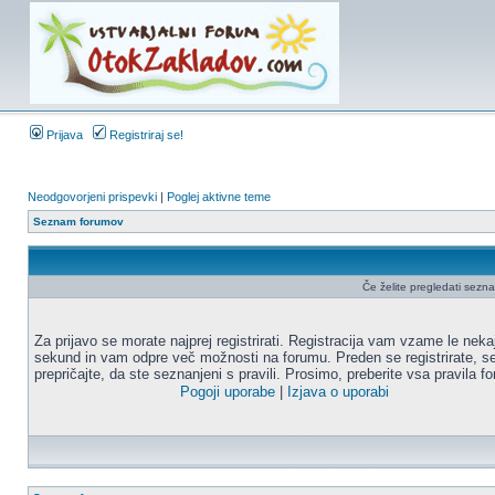
Prijava
Registriraj se!
Neodgovorjeni prispevki
|
Poglej aktivne teme
Seznam forumov
Če želite pregledati seznam 
Za prijavo se morate najprej registrirati. Registracija vam vzame le neka
sekund in vam odpre več možnosti na forumu. Preden se registrirate, s
prepričajte, da ste seznanjeni s pravili. Prosimo, preberite vsa pravila f
Pogoji uporabe
|
Izjava o uporabi