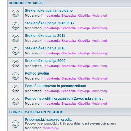
DOBRODELNE AKCIJE
Stekleničke upanja - splošno
Moderatorji:
novatanja
,
Bradacka
,
Klavdija
,
Moderatorji
Stekleničke upanja 2016/2017
Moderatorji:
novatanja
,
Bradacka
,
Klavdija
,
Moderatorji
Stekleničke upanja 2011
Moderatorji:
novatanja
,
Bradacka
,
Klavdija
,
Moderatorji
Stekleničke upanja 2010
Moderatorji:
novatanja
,
Bradacka
,
Klavdija
,
Moderatorji
Stekleničke upanja 2009
Moderatorji:
novatanja
,
Bradacka
,
Klavdija
,
Moderatorji
Pomoč živalim
Moderatorji:
novatanja
,
Bradacka
,
Klavdija
,
Moderatorji
Pomoč ustanovam in posameznikom
Moderatorji:
novatanja
,
Bradacka
,
Klavdija
,
Moderatorji
Pomoč neprofitni organizaciji Zavod iskreni.net
Moderatorji:
novatanja
,
Bradacka
,
Klavdija
,
Moderatorji
TEHNIKE, MATERIALI IN POSTOPKI
Pripomočki, naprave, orodja
Pogovori o pripomočkih, ki jih uporabljamo pri svojem ustvarjanju
Moderator:
Moderatorji