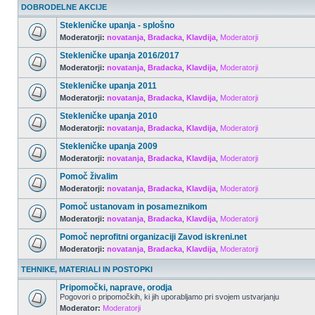
DOBRODELNE AKCIJE
Stekleničke upanja - splošno
Moderatorji:
novatanja
,
Bradacka
,
Klavdija
,
Moderatorji
Stekleničke upanja 2016/2017
Moderatorji:
novatanja
,
Bradacka
,
Klavdija
,
Moderatorji
Stekleničke upanja 2011
Moderatorji:
novatanja
,
Bradacka
,
Klavdija
,
Moderatorji
Stekleničke upanja 2010
Moderatorji:
novatanja
,
Bradacka
,
Klavdija
,
Moderatorji
Stekleničke upanja 2009
Moderatorji:
novatanja
,
Bradacka
,
Klavdija
,
Moderatorji
Pomoč živalim
Moderatorji:
novatanja
,
Bradacka
,
Klavdija
,
Moderatorji
Pomoč ustanovam in posameznikom
Moderatorji:
novatanja
,
Bradacka
,
Klavdija
,
Moderatorji
Pomoč neprofitni organizaciji Zavod iskreni.net
Moderatorji:
novatanja
,
Bradacka
,
Klavdija
,
Moderatorji
TEHNIKE, MATERIALI IN POSTOPKI
Pripomočki, naprave, orodja
Pogovori o pripomočkih, ki jih uporabljamo pri svojem ustvarjanju
Moderator:
Moderatorji