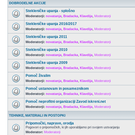
DOBRODELNE AKCIJE
Stekleničke upanja - splošno
Moderatorji:
novatanja
,
Bradacka
,
Klavdija
,
Moderatorji
Stekleničke upanja 2016/2017
Moderatorji:
novatanja
,
Bradacka
,
Klavdija
,
Moderatorji
Stekleničke upanja 2011
Moderatorji:
novatanja
,
Bradacka
,
Klavdija
,
Moderatorji
Stekleničke upanja 2010
Moderatorji:
novatanja
,
Bradacka
,
Klavdija
,
Moderatorji
Stekleničke upanja 2009
Moderatorji:
novatanja
,
Bradacka
,
Klavdija
,
Moderatorji
Pomoč živalim
Moderatorji:
novatanja
,
Bradacka
,
Klavdija
,
Moderatorji
Pomoč ustanovam in posameznikom
Moderatorji:
novatanja
,
Bradacka
,
Klavdija
,
Moderatorji
Pomoč neprofitni organizaciji Zavod iskreni.net
Moderatorji:
novatanja
,
Bradacka
,
Klavdija
,
Moderatorji
TEHNIKE, MATERIALI IN POSTOPKI
Pripomočki, naprave, orodja
Pogovori o pripomočkih, ki jih uporabljamo pri svojem ustvarjanju
Moderator:
Moderatorji