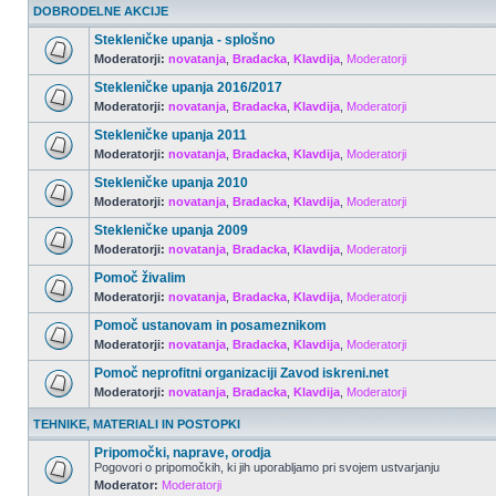
DOBRODELNE AKCIJE
Stekleničke upanja - splošno
Moderatorji:
novatanja
,
Bradacka
,
Klavdija
,
Moderatorji
Stekleničke upanja 2016/2017
Moderatorji:
novatanja
,
Bradacka
,
Klavdija
,
Moderatorji
Stekleničke upanja 2011
Moderatorji:
novatanja
,
Bradacka
,
Klavdija
,
Moderatorji
Stekleničke upanja 2010
Moderatorji:
novatanja
,
Bradacka
,
Klavdija
,
Moderatorji
Stekleničke upanja 2009
Moderatorji:
novatanja
,
Bradacka
,
Klavdija
,
Moderatorji
Pomoč živalim
Moderatorji:
novatanja
,
Bradacka
,
Klavdija
,
Moderatorji
Pomoč ustanovam in posameznikom
Moderatorji:
novatanja
,
Bradacka
,
Klavdija
,
Moderatorji
Pomoč neprofitni organizaciji Zavod iskreni.net
Moderatorji:
novatanja
,
Bradacka
,
Klavdija
,
Moderatorji
TEHNIKE, MATERIALI IN POSTOPKI
Pripomočki, naprave, orodja
Pogovori o pripomočkih, ki jih uporabljamo pri svojem ustvarjanju
Moderator:
Moderatorji