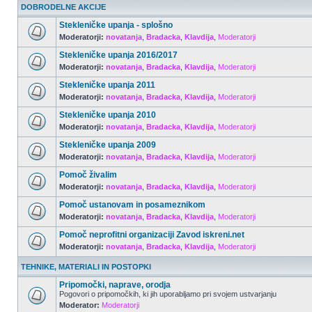
DOBRODELNE AKCIJE
Stekleničke upanja - splošno
Moderatorji:
novatanja
,
Bradacka
,
Klavdija
,
Moderatorji
Stekleničke upanja 2016/2017
Moderatorji:
novatanja
,
Bradacka
,
Klavdija
,
Moderatorji
Stekleničke upanja 2011
Moderatorji:
novatanja
,
Bradacka
,
Klavdija
,
Moderatorji
Stekleničke upanja 2010
Moderatorji:
novatanja
,
Bradacka
,
Klavdija
,
Moderatorji
Stekleničke upanja 2009
Moderatorji:
novatanja
,
Bradacka
,
Klavdija
,
Moderatorji
Pomoč živalim
Moderatorji:
novatanja
,
Bradacka
,
Klavdija
,
Moderatorji
Pomoč ustanovam in posameznikom
Moderatorji:
novatanja
,
Bradacka
,
Klavdija
,
Moderatorji
Pomoč neprofitni organizaciji Zavod iskreni.net
Moderatorji:
novatanja
,
Bradacka
,
Klavdija
,
Moderatorji
TEHNIKE, MATERIALI IN POSTOPKI
Pripomočki, naprave, orodja
Pogovori o pripomočkih, ki jih uporabljamo pri svojem ustvarjanju
Moderator:
Moderatorji