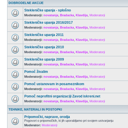
DOBRODELNE AKCIJE
Stekleničke upanja - splošno
Moderatorji:
novatanja
,
Bradacka
,
Klavdija
,
Moderatorji
Stekleničke upanja 2016/2017
Moderatorji:
novatanja
,
Bradacka
,
Klavdija
,
Moderatorji
Stekleničke upanja 2011
Moderatorji:
novatanja
,
Bradacka
,
Klavdija
,
Moderatorji
Stekleničke upanja 2010
Moderatorji:
novatanja
,
Bradacka
,
Klavdija
,
Moderatorji
Stekleničke upanja 2009
Moderatorji:
novatanja
,
Bradacka
,
Klavdija
,
Moderatorji
Pomoč živalim
Moderatorji:
novatanja
,
Bradacka
,
Klavdija
,
Moderatorji
Pomoč ustanovam in posameznikom
Moderatorji:
novatanja
,
Bradacka
,
Klavdija
,
Moderatorji
Pomoč neprofitni organizaciji Zavod iskreni.net
Moderatorji:
novatanja
,
Bradacka
,
Klavdija
,
Moderatorji
TEHNIKE, MATERIALI IN POSTOPKI
Pripomočki, naprave, orodja
Pogovori o pripomočkih, ki jih uporabljamo pri svojem ustvarjanju
Moderator:
Moderatorji