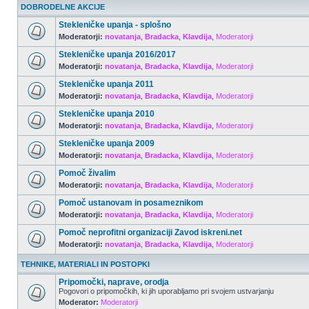
DOBRODELNE AKCIJE
Stekleničke upanja - splošno
Moderatorji:
novatanja
,
Bradacka
,
Klavdija
,
Moderatorji
Stekleničke upanja 2016/2017
Moderatorji:
novatanja
,
Bradacka
,
Klavdija
,
Moderatorji
Stekleničke upanja 2011
Moderatorji:
novatanja
,
Bradacka
,
Klavdija
,
Moderatorji
Stekleničke upanja 2010
Moderatorji:
novatanja
,
Bradacka
,
Klavdija
,
Moderatorji
Stekleničke upanja 2009
Moderatorji:
novatanja
,
Bradacka
,
Klavdija
,
Moderatorji
Pomoč živalim
Moderatorji:
novatanja
,
Bradacka
,
Klavdija
,
Moderatorji
Pomoč ustanovam in posameznikom
Moderatorji:
novatanja
,
Bradacka
,
Klavdija
,
Moderatorji
Pomoč neprofitni organizaciji Zavod iskreni.net
Moderatorji:
novatanja
,
Bradacka
,
Klavdija
,
Moderatorji
TEHNIKE, MATERIALI IN POSTOPKI
Pripomočki, naprave, orodja
Pogovori o pripomočkih, ki jih uporabljamo pri svojem ustvarjanju
Moderator:
Moderatorji