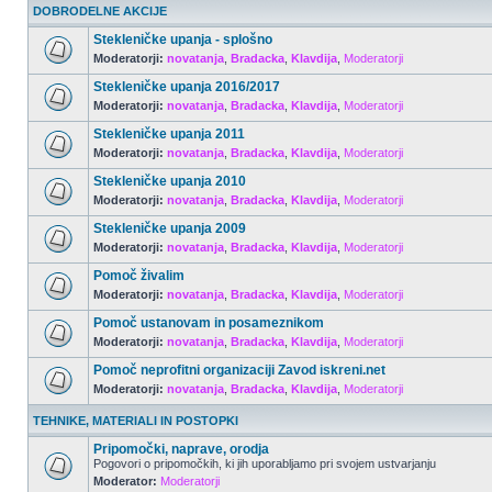
DOBRODELNE AKCIJE
Stekleničke upanja - splošno
Moderatorji:
novatanja
,
Bradacka
,
Klavdija
,
Moderatorji
Stekleničke upanja 2016/2017
Moderatorji:
novatanja
,
Bradacka
,
Klavdija
,
Moderatorji
Stekleničke upanja 2011
Moderatorji:
novatanja
,
Bradacka
,
Klavdija
,
Moderatorji
Stekleničke upanja 2010
Moderatorji:
novatanja
,
Bradacka
,
Klavdija
,
Moderatorji
Stekleničke upanja 2009
Moderatorji:
novatanja
,
Bradacka
,
Klavdija
,
Moderatorji
Pomoč živalim
Moderatorji:
novatanja
,
Bradacka
,
Klavdija
,
Moderatorji
Pomoč ustanovam in posameznikom
Moderatorji:
novatanja
,
Bradacka
,
Klavdija
,
Moderatorji
Pomoč neprofitni organizaciji Zavod iskreni.net
Moderatorji:
novatanja
,
Bradacka
,
Klavdija
,
Moderatorji
TEHNIKE, MATERIALI IN POSTOPKI
Pripomočki, naprave, orodja
Pogovori o pripomočkih, ki jih uporabljamo pri svojem ustvarjanju
Moderator:
Moderatorji