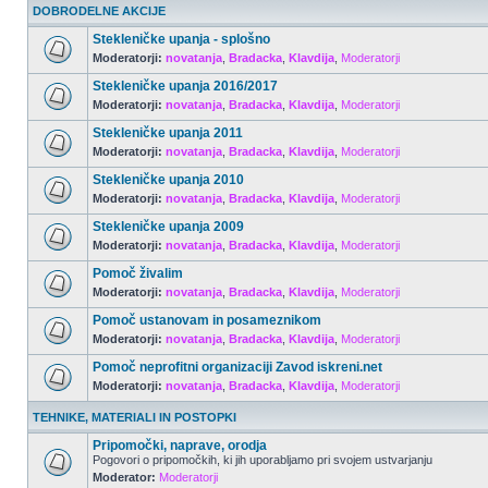
DOBRODELNE AKCIJE
Stekleničke upanja - splošno
Moderatorji:
novatanja
,
Bradacka
,
Klavdija
,
Moderatorji
Stekleničke upanja 2016/2017
Moderatorji:
novatanja
,
Bradacka
,
Klavdija
,
Moderatorji
Stekleničke upanja 2011
Moderatorji:
novatanja
,
Bradacka
,
Klavdija
,
Moderatorji
Stekleničke upanja 2010
Moderatorji:
novatanja
,
Bradacka
,
Klavdija
,
Moderatorji
Stekleničke upanja 2009
Moderatorji:
novatanja
,
Bradacka
,
Klavdija
,
Moderatorji
Pomoč živalim
Moderatorji:
novatanja
,
Bradacka
,
Klavdija
,
Moderatorji
Pomoč ustanovam in posameznikom
Moderatorji:
novatanja
,
Bradacka
,
Klavdija
,
Moderatorji
Pomoč neprofitni organizaciji Zavod iskreni.net
Moderatorji:
novatanja
,
Bradacka
,
Klavdija
,
Moderatorji
TEHNIKE, MATERIALI IN POSTOPKI
Pripomočki, naprave, orodja
Pogovori o pripomočkih, ki jih uporabljamo pri svojem ustvarjanju
Moderator:
Moderatorji