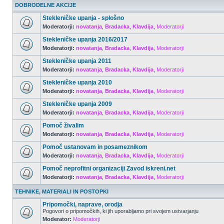
DOBRODELNE AKCIJE
Stekleničke upanja - splošno
Moderatorji:
novatanja
,
Bradacka
,
Klavdija
,
Moderatorji
Stekleničke upanja 2016/2017
Moderatorji:
novatanja
,
Bradacka
,
Klavdija
,
Moderatorji
Stekleničke upanja 2011
Moderatorji:
novatanja
,
Bradacka
,
Klavdija
,
Moderatorji
Stekleničke upanja 2010
Moderatorji:
novatanja
,
Bradacka
,
Klavdija
,
Moderatorji
Stekleničke upanja 2009
Moderatorji:
novatanja
,
Bradacka
,
Klavdija
,
Moderatorji
Pomoč živalim
Moderatorji:
novatanja
,
Bradacka
,
Klavdija
,
Moderatorji
Pomoč ustanovam in posameznikom
Moderatorji:
novatanja
,
Bradacka
,
Klavdija
,
Moderatorji
Pomoč neprofitni organizaciji Zavod iskreni.net
Moderatorji:
novatanja
,
Bradacka
,
Klavdija
,
Moderatorji
TEHNIKE, MATERIALI IN POSTOPKI
Pripomočki, naprave, orodja
Pogovori o pripomočkih, ki jih uporabljamo pri svojem ustvarjanju
Moderator:
Moderatorji