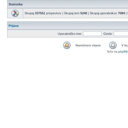
Statistika
Skupaj
337551
prispevkov | Skupaj tem
5240
| Skupaj uporabnikov
7084
| 
Prijava
Uporabniško ime:
Geslo:
Neprebrane objave
V tej
Teče na
phpBB