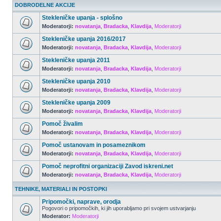
DOBRODELNE AKCIJE
Stekleničke upanja - splošno
Moderatorji:
novatanja
,
Bradacka
,
Klavdija
,
Moderatorji
Stekleničke upanja 2016/2017
Moderatorji:
novatanja
,
Bradacka
,
Klavdija
,
Moderatorji
Stekleničke upanja 2011
Moderatorji:
novatanja
,
Bradacka
,
Klavdija
,
Moderatorji
Stekleničke upanja 2010
Moderatorji:
novatanja
,
Bradacka
,
Klavdija
,
Moderatorji
Stekleničke upanja 2009
Moderatorji:
novatanja
,
Bradacka
,
Klavdija
,
Moderatorji
Pomoč živalim
Moderatorji:
novatanja
,
Bradacka
,
Klavdija
,
Moderatorji
Pomoč ustanovam in posameznikom
Moderatorji:
novatanja
,
Bradacka
,
Klavdija
,
Moderatorji
Pomoč neprofitni organizaciji Zavod iskreni.net
Moderatorji:
novatanja
,
Bradacka
,
Klavdija
,
Moderatorji
TEHNIKE, MATERIALI IN POSTOPKI
Pripomočki, naprave, orodja
Pogovori o pripomočkih, ki jih uporabljamo pri svojem ustvarjanju
Moderator:
Moderatorji