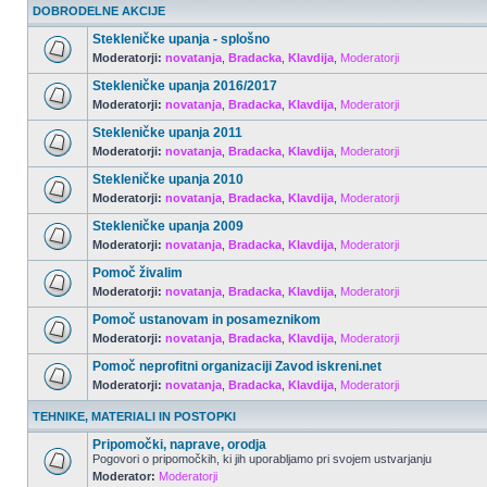
DOBRODELNE AKCIJE
Stekleničke upanja - splošno
Moderatorji:
novatanja
,
Bradacka
,
Klavdija
,
Moderatorji
Stekleničke upanja 2016/2017
Moderatorji:
novatanja
,
Bradacka
,
Klavdija
,
Moderatorji
Stekleničke upanja 2011
Moderatorji:
novatanja
,
Bradacka
,
Klavdija
,
Moderatorji
Stekleničke upanja 2010
Moderatorji:
novatanja
,
Bradacka
,
Klavdija
,
Moderatorji
Stekleničke upanja 2009
Moderatorji:
novatanja
,
Bradacka
,
Klavdija
,
Moderatorji
Pomoč živalim
Moderatorji:
novatanja
,
Bradacka
,
Klavdija
,
Moderatorji
Pomoč ustanovam in posameznikom
Moderatorji:
novatanja
,
Bradacka
,
Klavdija
,
Moderatorji
Pomoč neprofitni organizaciji Zavod iskreni.net
Moderatorji:
novatanja
,
Bradacka
,
Klavdija
,
Moderatorji
TEHNIKE, MATERIALI IN POSTOPKI
Pripomočki, naprave, orodja
Pogovori o pripomočkih, ki jih uporabljamo pri svojem ustvarjanju
Moderator:
Moderatorji