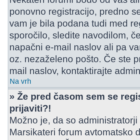
ponovno registracijo, predno se 
vam je bila podana tudi med reg
sporočilo, sledite navodilom, če
napačni e-mail naslov ali pa vam
oz. nezaželeno pošto. Če ste pr
mail naslov, kontaktirajte admini
Na vrh
» Že pred časom sem se regis
prijaviti?!
Možno je, da so administratorji 
Marsikateri forum avtomatsko de