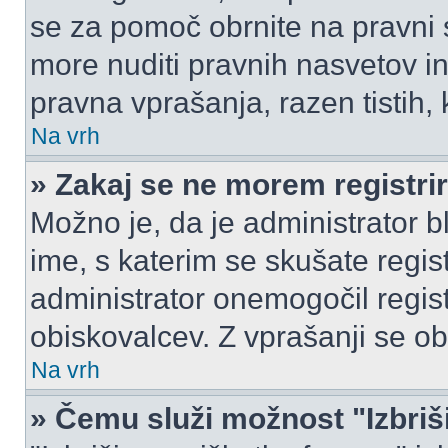
se za pomoč obrnite na pravni
more nuditi pravnih nasvetov in
pravna vprašanja, razen tistih,
Na vrh
» Zakaj se ne morem registrir
Možno je, da je administrator b
ime, s katerim se skušate registr
administrator onemogočil registr
obiskovalcev. Z vprašanji se ob
Na vrh
» Čemu služi možnost "Izbriš