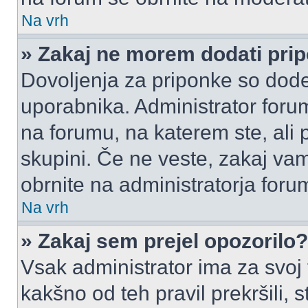
Na vrh
» Zakaj ne morem dodati pri
Dovoljenja za priponke so dode
uporabnika. Administrator foru
na forumu, na katerem ste, ali 
skupini. Če ne veste, zakaj v
obrnite na administratorja foru
Na vrh
» Zakaj sem prejel opozorilo?
Vsak administrator ima za svoj
kakšno od teh pravil prekršili, s