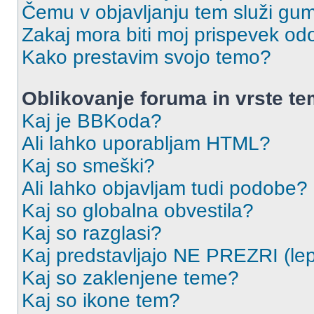
Čemu v objavljanju tem služi gu
Zakaj mora biti moj prispevek o
Kako prestavim svojo temo?
Oblikovanje foruma in vrste t
Kaj je BBKoda?
Ali lahko uporabljam HTML?
Kaj so smeški?
Ali lahko objavljam tudi podobe?
Kaj so globalna obvestila?
Kaj so razglasi?
Kaj predstavljajo NE PREZRI (lep
Kaj so zaklenjene teme?
Kaj so ikone tem?