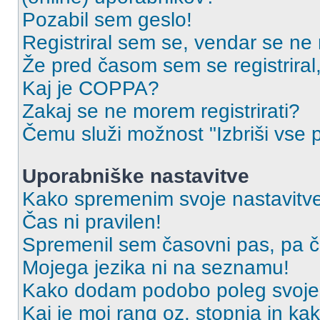
Pozabil sem geslo!
Registriral sem se, vendar se ne 
Že pred časom sem se registriral,
Kaj je COPPA?
Zakaj se ne morem registrirati?
Čemu služi možnost "Izbriši vse 
Uporabniške nastavitve
Kako spremenim svoje nastavitv
Čas ni pravilen!
Spremenil sem časovni pas, pa ča
Mojega jezika ni na seznamu!
Kako dodam podobo poleg svoje
Kaj je moj rang oz. stopnja in k