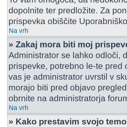
dopolnite ter predložite. Za p
prispevka obiščite Uporabnišk
Na vrh
» Zakaj mora biti moj prispe
Administrator se lahko odloči, d
prispevke, potrebno le-te pred 
vas je administrator uvrstil v s
morajo biti pred objavo pregled
obrnite na administratorja foru
Na vrh
» Kako prestavim svojo tem