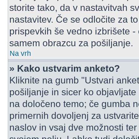
storite tako, da v nastavitvah s
nastavitev. Če se odločite za 
prispevkih še vedno izbrišete -
samem obrazcu za pošiljanje.
Na vrh
» Kako ustvarim anketo?
Kliknite na gumb "Ustvari ank
pošiljanje in sicer ko objavljat
na določeno temo; če gumba ne
primernih dovoljenj za ustvarit
naslov in vsaj dve možnosti ter