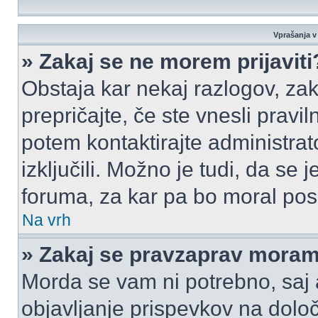
Vprašanja v 
» Zakaj se ne morem prijaviti
Obstaja kar nekaj razlogov, zak
prepričajte, če ste vnesli pravi
potem kontaktirajte administrato
izključili. Možno je tudi, da se
foruma, za kar pa bo moral pos
Na vrh
» Zakaj se pravzaprav moram 
Morda se vam ni potrebno, saj a
objavljanje prispevkov na dolo