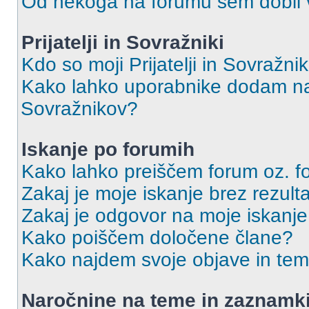
Od nekoga na forumu sem dobil vs
Prijatelji in Sovražniki
Kdo so moji Prijatelji in Sovražn
Kako lahko uporabnike dodam na 
Sovražnikov?
Iskanje po forumih
Kako lahko preiščem forum oz. 
Zakaj je moje iskanje brez rezult
Zakaj je odgovor na moje iskanje
Kako poiščem določene člane?
Kako najdem svoje objave in te
Naročnine na teme in zaznamk