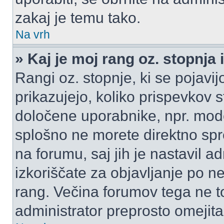
zakaj je temu tako.
Na vrh
» Kaj je moj rang oz. stopnj
Rangi oz. stopnje, ki se pojav
prikazujejo, koliko prispevkov ste
določene uporabnike, npr. mode
splošno ne morete direktno spr
na forumu, saj jih je nastavil a
izkoriščate za objavljanje po n
rang. Večina forumov tega ne to
administrator preprosto omejita 