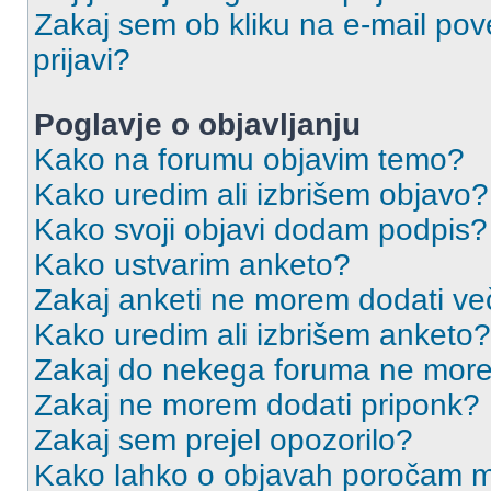
Zakaj sem ob kliku na e-mail p
prijavi?
Poglavje o objavljanju
Kako na forumu objavim temo?
Kako uredim ali izbrišem objavo?
Kako svoji objavi dodam podpis?
Kako ustvarim anketo?
Zakaj anketi ne morem dodati ve
Kako uredim ali izbrišem anketo?
Zakaj do nekega foruma ne more
Zakaj ne morem dodati priponk?
Zakaj sem prejel opozorilo?
Kako lahko o objavah poročam m