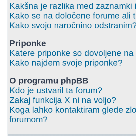
Kakšna je razlika med zaznamki 
Kako se na določene forume ali
Kako svojo naročnino odstranim
Priponke
Katere priponke so dovoljene na
Kako najdem svoje priponke?
O programu phpBB
Kdo je ustvaril ta forum?
Zakaj funkcija X ni na voljo?
Koga lahko kontaktiram glede zlo
forumom?