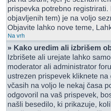
prispevka potrebno registrirati.
objavljenih tem) je na voljo se
Objavite lahko nove teme, Lahk
Na vrh
» Kako uredim ali izbrišem o
Izbrišete ali urejate lahko sam
moderator ali administrator for
ustrezen prispevek kliknete na
včasih na voljo le nekaj časa p
odgovoril na vaš prispevek, bo
našli besedilo, ki prikazuje, kol