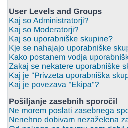
User Levels and Groups
Kaj so Administratorji?
Kaj so Moderatorji?
Kaj so uporabniške skupine?
Kje se nahajajo uporabniške skupi
Kako postanem vodja uporabniš
Zakaj se nekatere uporabniške sk
Kaj je "Privzeta uporabniška sku
Kaj je povezava "Ekipa"?
Pošiljanje zasebnih sporočil
Ne morem poslati zasebnega spo
Nenehno dobivam nezaželena za