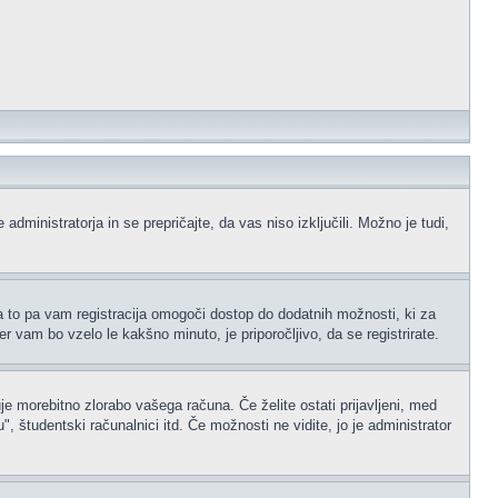
administratorja in se prepričajte, da vas niso izključili. Možno je tudi,
na to pa vam registracija omogoči dostop do dodatnih možnosti, ki za
er vam bo vzelo le kakšno minuto, je priporočljivo, da se registrirate.
je morebitno zlorabo vašega računa. Če želite ostati prijavljeni, med
 študentski računalnici itd. Če možnosti ne vidite, jo je administrator