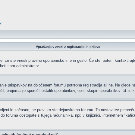
?
Vprašanja v zvezi z registracijo in prijavo
e, če ste vnesli pravilno uporabniško ime in geslo. Če ste, potem kontaktirajte 
beti sam administrator.
ljanje prispevkov na določenem forumu potrebna registracija ali ne. Ne glede 
čil, prejemanje sporočil ostalih uporabnikov, opisi skupin uporabnikov itd. in k
javljeni le začasno, se pravi ko ste dejansko na forumu. Ta nastavitev prepreču
 foruma dostopate s tujega računalnika, npr. v knjižnici, internetnem "kafiču",
javljenih (online) uporabnikov?