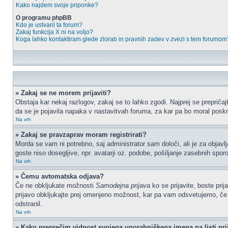
Kako najdem svoje priponke?
O programu phpBB
Kdo je ustvaril ta forum?
Zakaj funkcija X ni na voljo?
Koga lahko kontaktiram glede zlorab in pravnih zadev v zvezi s tem forumom
» Zakaj se ne morem prijaviti?
Obstaja kar nekaj razlogov, zakaj se to lahko zgodi. Najprej se prepričajt
da se je pojavila napaka v nastavitvah foruma, za kar pa bo moral poskr
Na vrh
» Zakaj se pravzaprav moram registrirati?
Morda se vam ni potrebno, saj administrator sam določi, ali je za objav
goste niso dosegljive, npr. avatarji oz. podobe, pošiljanje zasebnih sporo
Na vrh
» Čemu avtomatska odjava?
Če ne obkljukate možnosti
Samodejna prijava
ko se prijavite, boste pri
prijavo obkljukajte prej omenjeno možnost, kar pa vam odsvetujemo, če do
odstranil.
Na vrh
» Kako preprečim vidnost svojega uporabniškega imena na listi pri