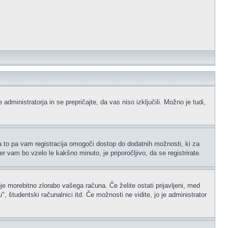
administratorja in se prepričajte, da vas niso izključili. Možno je tudi,
na to pa vam registracija omogoči dostop do dodatnih možnosti, ki za
er vam bo vzelo le kakšno minuto, je priporočljivo, da se registrirate.
je morebitno zlorabo vašega računa. Če želite ostati prijavljeni, med
 študentski računalnici itd. Če možnosti ne vidite, jo je administrator