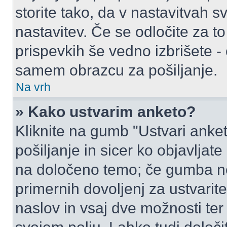
storite tako, da v nastavitvah s
nastavitev. Če se odločite za 
prispevkih še vedno izbrišete -
samem obrazcu za pošiljanje.
Na vrh
» Kako ustvarim anketo?
Kliknite na gumb "Ustvari ank
pošiljanje in sicer ko objavljat
na določeno temo; če gumba ne
primernih dovoljenj za ustvarit
naslov in vsaj dve možnosti ter