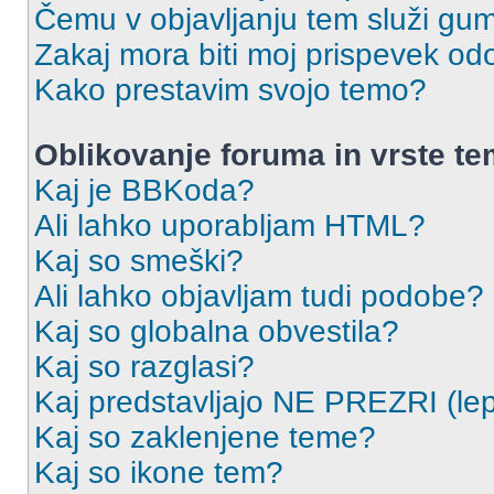
Čemu v objavljanju tem služi gu
Zakaj mora biti moj prispevek o
Kako prestavim svojo temo?
Oblikovanje foruma in vrste t
Kaj je BBKoda?
Ali lahko uporabljam HTML?
Kaj so smeški?
Ali lahko objavljam tudi podobe?
Kaj so globalna obvestila?
Kaj so razglasi?
Kaj predstavljajo NE PREZRI (lep
Kaj so zaklenjene teme?
Kaj so ikone tem?