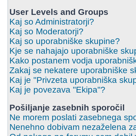
User Levels and Groups
Kaj so Administratorji?
Kaj so Moderatorji?
Kaj so uporabniške skupine?
Kje se nahajajo uporabniške skupi
Kako postanem vodja uporabniš
Zakaj se nekatere uporabniške sk
Kaj je "Privzeta uporabniška sku
Kaj je povezava "Ekipa"?
Pošiljanje zasebnih sporočil
Ne morem poslati zasebnega spo
Nenehno dobivam nezaželena za