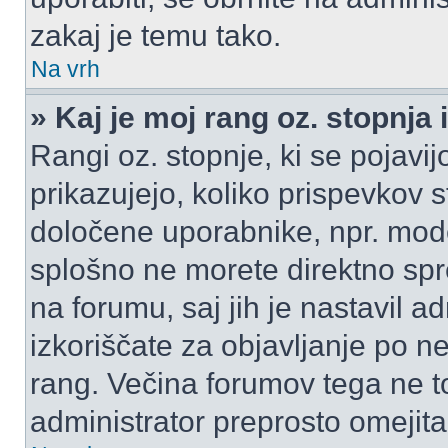
zakaj je temu tako.
Na vrh
» Kaj je moj rang oz. stopnj
Rangi oz. stopnje, ki se pojav
prikazujejo, koliko prispevkov ste
določene uporabnike, npr. mode
splošno ne morete direktno spr
na forumu, saj jih je nastavil a
izkoriščate za objavljanje po n
rang. Večina forumov tega ne to
administrator preprosto omejita 