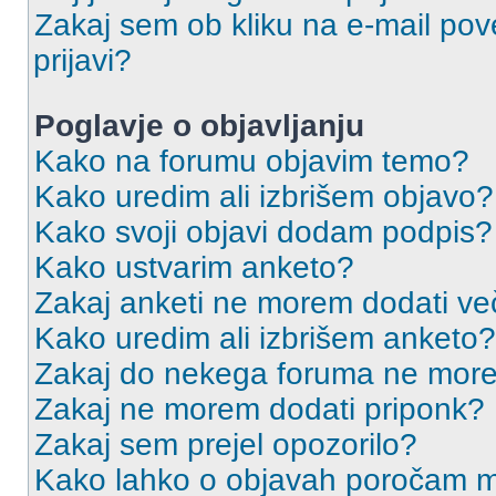
Zakaj sem ob kliku na e-mail p
prijavi?
Poglavje o objavljanju
Kako na forumu objavim temo?
Kako uredim ali izbrišem objavo?
Kako svoji objavi dodam podpis?
Kako ustvarim anketo?
Zakaj anketi ne morem dodati ve
Kako uredim ali izbrišem anketo?
Zakaj do nekega foruma ne more
Zakaj ne morem dodati priponk?
Zakaj sem prejel opozorilo?
Kako lahko o objavah poročam m