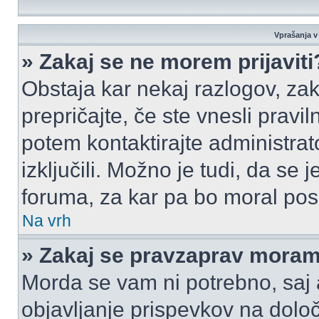
Vprašanja v 
» Zakaj se ne morem prijaviti
Obstaja kar nekaj razlogov, zak
prepričajte, če ste vnesli pravi
potem kontaktirajte administrato
izključili. Možno je tudi, da se
foruma, za kar pa bo moral pos
Na vrh
» Zakaj se pravzaprav moram 
Morda se vam ni potrebno, saj a
objavljanje prispevkov na dolo