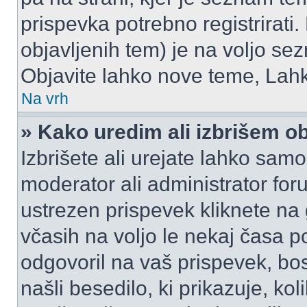
prispevka potrebno registrirati.
objavljenih tem) je na voljo se
Objavite lahko nove teme, Lahk
Na vrh
» Kako uredim ali izbrišem o
Izbrišete ali urejate lahko sam
moderator ali administrator for
ustrezen prispevek kliknete na
včasih na voljo le nekaj časa p
odgovoril na vaš prispevek, bo
našli besedilo, ki prikazuje, kol