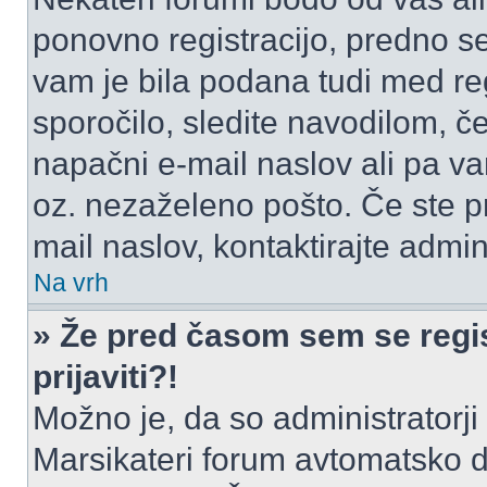
ponovno registracijo, predno se 
vam je bila podana tudi med reg
sporočilo, sledite navodilom, če
napačni e-mail naslov ali pa vam
oz. nezaželeno pošto. Če ste pr
mail naslov, kontaktirajte admini
Na vrh
» Že pred časom sem se regis
prijaviti?!
Možno je, da so administratorji 
Marsikateri forum avtomatsko de