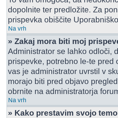
dopolnite ter predložite. Za p
prispevka obiščite Uporabnišk
Na vrh
» Zakaj mora biti moj prispe
Administrator se lahko odloči, d
prispevke, potrebno le-te pred 
vas je administrator uvrstil v s
morajo biti pred objavo pregled
obrnite na administratorja foru
Na vrh
» Kako prestavim svojo tem