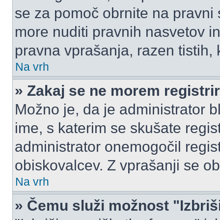
se za pomoč obrnite na pravni
more nuditi pravnih nasvetov in
pravna vprašanja, razen tistih,
Na vrh
» Zakaj se ne morem registrir
Možno je, da je administrator b
ime, s katerim se skušate registr
administrator onemogočil registr
obiskovalcev. Z vprašanji se ob
Na vrh
» Čemu služi možnost "Izbriš