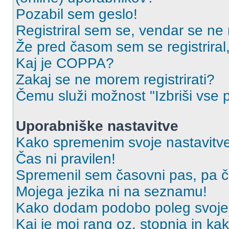
Pozabil sem geslo!
Registriral sem se, vendar se ne 
Že pred časom sem se registriral,
Kaj je COPPA?
Zakaj se ne morem registrirati?
Čemu služi možnost "Izbriši vse 
Uporabniške nastavitve
Kako spremenim svoje nastavitv
Čas ni pravilen!
Spremenil sem časovni pas, pa ča
Mojega jezika ni na seznamu!
Kako dodam podobo poleg svoje
Kaj je moj rang oz. stopnja in k