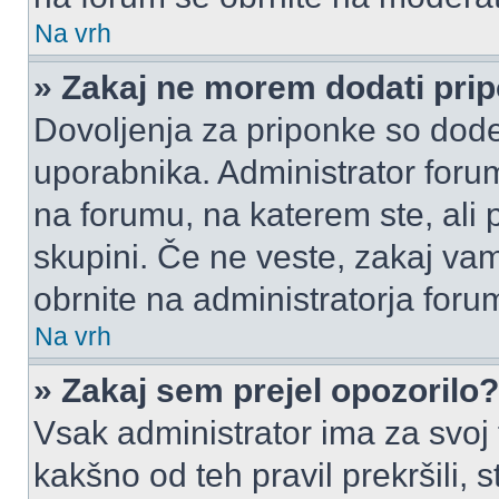
Na vrh
» Zakaj ne morem dodati pri
Dovoljenja za priponke so dode
uporabnika. Administrator foru
na forumu, na katerem ste, ali 
skupini. Če ne veste, zakaj v
obrnite na administratorja foru
Na vrh
» Zakaj sem prejel opozorilo?
Vsak administrator ima za svoj
kakšno od teh pravil prekršili, s