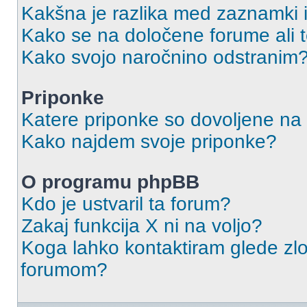
Kakšna je razlika med zaznamki 
Kako se na določene forume ali
Kako svojo naročnino odstranim
Priponke
Katere priponke so dovoljene na
Kako najdem svoje priponke?
O programu phpBB
Kdo je ustvaril ta forum?
Zakaj funkcija X ni na voljo?
Koga lahko kontaktiram glede zlo
forumom?