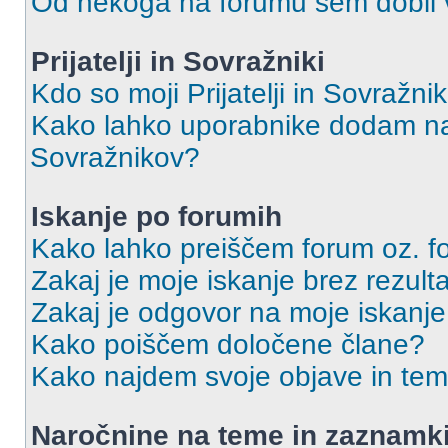
Od nekoga na forumu sem dobil vs
Prijatelji in Sovražniki
Kdo so moji Prijatelji in Sovražn
Kako lahko uporabnike dodam na 
Sovražnikov?
Iskanje po forumih
Kako lahko preiščem forum oz. 
Zakaj je moje iskanje brez rezult
Zakaj je odgovor na moje iskanje
Kako poiščem določene člane?
Kako najdem svoje objave in te
Naročnine na teme in zaznamk