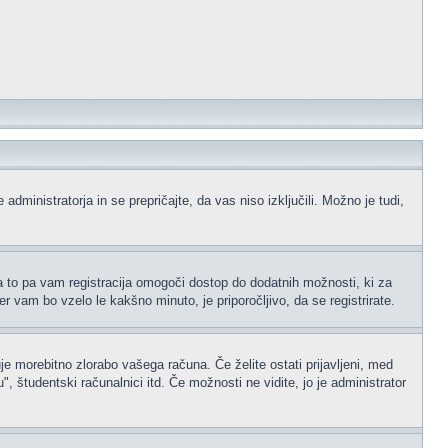
administratorja in se prepričajte, da vas niso izključili. Možno je tudi,
na to pa vam registracija omogoči dostop do dodatnih možnosti, ki za
er vam bo vzelo le kakšno minuto, je priporočljivo, da se registrirate.
je morebitno zlorabo vašega računa. Če želite ostati prijavljeni, med
 študentski računalnici itd. Če možnosti ne vidite, jo je administrator