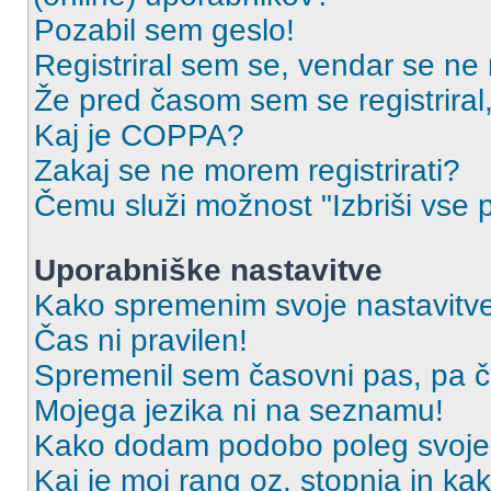
Pozabil sem geslo!
Registriral sem se, vendar se ne 
Že pred časom sem se registriral,
Kaj je COPPA?
Zakaj se ne morem registrirati?
Čemu služi možnost "Izbriši vse 
Uporabniške nastavitve
Kako spremenim svoje nastavitv
Čas ni pravilen!
Spremenil sem časovni pas, pa ča
Mojega jezika ni na seznamu!
Kako dodam podobo poleg svoje
Kaj je moj rang oz. stopnja in k