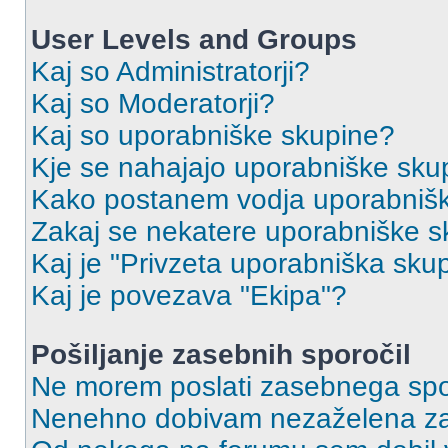
User Levels and Groups
Kaj so Administratorji?
Kaj so Moderatorji?
Kaj so uporabniške skupine?
Kje se nahajajo uporabniške skupi
Kako postanem vodja uporabniš
Zakaj se nekatere uporabniške sk
Kaj je "Privzeta uporabniška sku
Kaj je povezava "Ekipa"?
Pošiljanje zasebnih sporočil
Ne morem poslati zasebnega spo
Nenehno dobivam nezaželena za