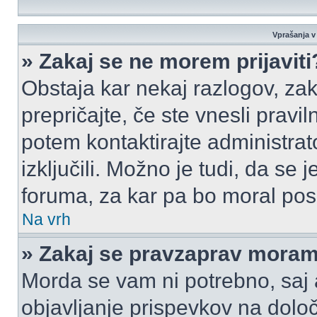
Vprašanja v 
» Zakaj se ne morem prijaviti
Obstaja kar nekaj razlogov, zak
prepričajte, če ste vnesli pravi
potem kontaktirajte administrato
izključili. Možno je tudi, da se
foruma, za kar pa bo moral pos
Na vrh
» Zakaj se pravzaprav moram 
Morda se vam ni potrebno, saj a
objavljanje prispevkov na dolo