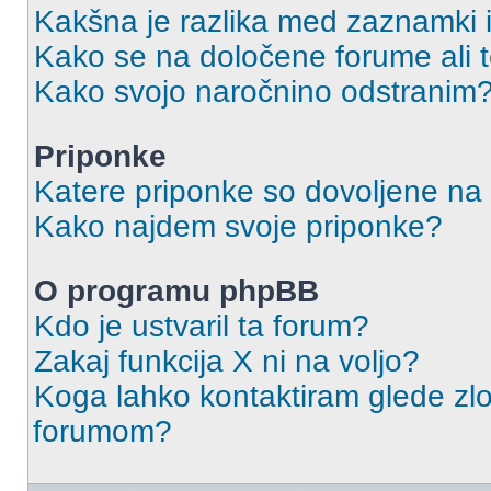
Kakšna je razlika med zaznamki 
Kako se na določene forume ali
Kako svojo naročnino odstranim
Priponke
Katere priponke so dovoljene na
Kako najdem svoje priponke?
O programu phpBB
Kdo je ustvaril ta forum?
Zakaj funkcija X ni na voljo?
Koga lahko kontaktiram glede zlo
forumom?