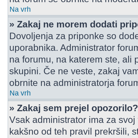
Na vrh
» Zakaj ne morem dodati pri
Dovoljenja za priponke so dode
uporabnika. Administrator foru
na forumu, na katerem ste, ali 
skupini. Če ne veste, zakaj v
obrnite na administratorja foru
Na vrh
» Zakaj sem prejel opozorilo?
Vsak administrator ima za svoj
kakšno od teh pravil prekršili, s