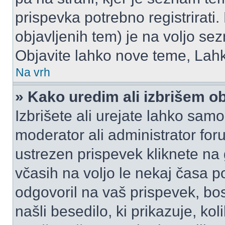
prispevka potrebno registrirati.
objavljenih tem) je na voljo se
Objavite lahko nove teme, Lahk
Na vrh
» Kako uredim ali izbrišem o
Izbrišete ali urejate lahko sam
moderator ali administrator for
ustrezen prispevek kliknete na
včasih na voljo le nekaj časa p
odgovoril na vaš prispevek, bo
našli besedilo, ki prikazuje, kol