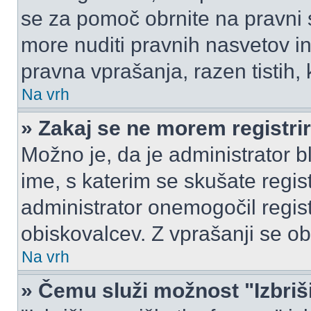
se za pomoč obrnite na pravni
more nuditi pravnih nasvetov in
pravna vprašanja, razen tistih,
Na vrh
» Zakaj se ne morem registrir
Možno je, da je administrator b
ime, s katerim se skušate registr
administrator onemogočil registr
obiskovalcev. Z vprašanji se ob
Na vrh
» Čemu služi možnost "Izbriš