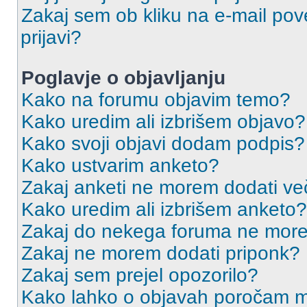
Zakaj sem ob kliku na e-mail p
prijavi?
Poglavje o objavljanju
Kako na forumu objavim temo?
Kako uredim ali izbrišem objavo?
Kako svoji objavi dodam podpis?
Kako ustvarim anketo?
Zakaj anketi ne morem dodati ve
Kako uredim ali izbrišem anketo?
Zakaj do nekega foruma ne more
Zakaj ne morem dodati priponk?
Zakaj sem prejel opozorilo?
Kako lahko o objavah poročam m