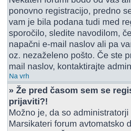
ponovno registracijo, predno se 
vam je bila podana tudi med reg
sporočilo, sledite navodilom, če
napačni e-mail naslov ali pa vam
oz. nezaželeno pošto. Če ste pr
mail naslov, kontaktirajte admini
Na vrh
» Že pred časom sem se regis
prijaviti?!
Možno je, da so administratorji 
Marsikateri forum avtomatsko de