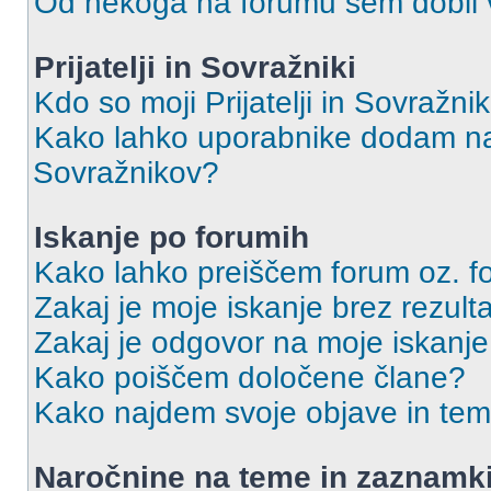
Od nekoga na forumu sem dobil vs
Prijatelji in Sovražniki
Kdo so moji Prijatelji in Sovražn
Kako lahko uporabnike dodam na 
Sovražnikov?
Iskanje po forumih
Kako lahko preiščem forum oz. 
Zakaj je moje iskanje brez rezult
Zakaj je odgovor na moje iskanje
Kako poiščem določene člane?
Kako najdem svoje objave in te
Naročnine na teme in zaznamk