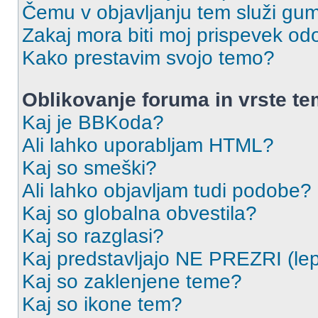
Čemu v objavljanju tem služi gu
Zakaj mora biti moj prispevek o
Kako prestavim svojo temo?
Oblikovanje foruma in vrste t
Kaj je BBKoda?
Ali lahko uporabljam HTML?
Kaj so smeški?
Ali lahko objavljam tudi podobe?
Kaj so globalna obvestila?
Kaj so razglasi?
Kaj predstavljajo NE PREZRI (lep
Kaj so zaklenjene teme?
Kaj so ikone tem?