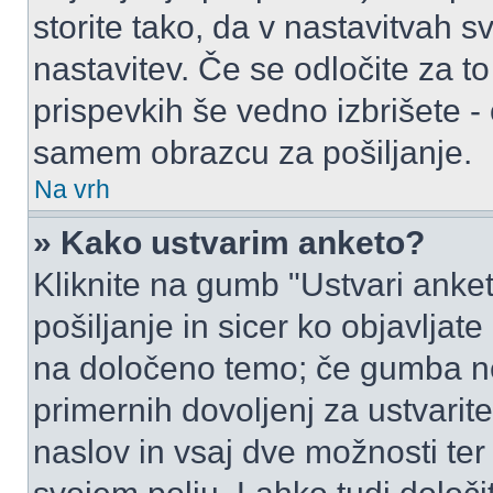
storite tako, da v nastavitvah s
nastavitev. Če se odločite za 
prispevkih še vedno izbrišete -
samem obrazcu za pošiljanje.
Na vrh
» Kako ustvarim anketo?
Kliknite na gumb "Ustvari ank
pošiljanje in sicer ko objavljat
na določeno temo; če gumba ne
primernih dovoljenj za ustvarit
naslov in vsaj dve možnosti ter