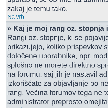
zakaj je temu tako.
Na vrh
» Kaj je moj rang oz. stopnj
Rangi oz. stopnje, ki se pojav
prikazujejo, koliko prispevkov ste
določene uporabnike, npr. mode
splošno ne morete direktno spr
na forumu, saj jih je nastavil a
izkoriščate za objavljanje po n
rang. Večina forumov tega ne to
administrator preprosto omejita 