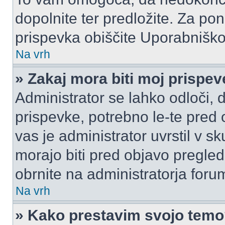
dopolnite ter predložite. Za p
prispevka obiščite Uporabnišk
Na vrh
» Zakaj mora biti moj prispe
Administrator se lahko odloči, d
prispevke, potrebno le-te pred 
vas je administrator uvrstil v s
morajo biti pred objavo pregled
obrnite na administratorja foru
Na vrh
» Kako prestavim svojo tem